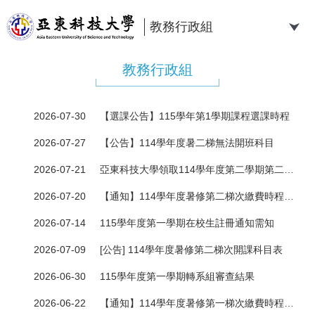
跳
到
教務行政組
主
要
教務行政組
內
容
區
2026-07-30
【選課公告】115學年第1學期課程選課時程
2026-07-27
【公告】114學年度暑二梯無法開班科目
2026-07-21
亞東科技大學領取114學年度第二學期第二梯(隨班重修)學位證書領取注意事項
2026-07-20
【通知】114學年度暑修第二梯次繳費時程及作業方式請同學配合辦理
2026-07-14
115學年度第一學期在校生註冊通知需知
2026-07-09
[公告] 114學年度暑修第二梯次開課科目表
2026-06-30
115學年度第一學期轉系組審查結果
2026-06-22
【通知】114學年度暑修第一梯次繳費時程及作業方式請同學配合辦理