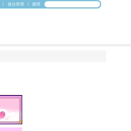
後台管理
搜尋