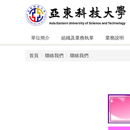
跳
到
主
要
內
容
單位簡介
組織及業務執掌
業務說明
區
首頁
聯絡我們
聯絡我們