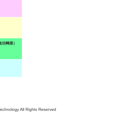
無法轉接）
Technology All Rights Reserved