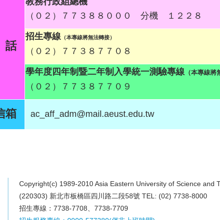
教務行政組總機
（０２）７７３８８０００ 分機 １２２８
招生專線
（本專線將無法轉接）
 話
（０２）７７３８７７０８
學年度四年制暨二年制入學統一測驗專線
（本專線將
（０２）７７３８７７０９
信箱
ac_aff_adm@mail.aeust.edu.tw
Copyright(c) 1989-2010 Asia Eastern University of Science and 
(220303) 新北市板橋區四川路二段58號 TEL: (02) 7738-8000
招生專線：7738-7708、7738-7709