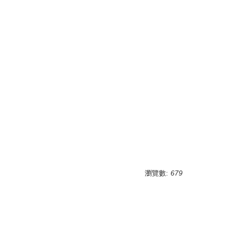
瀏覽數:
679