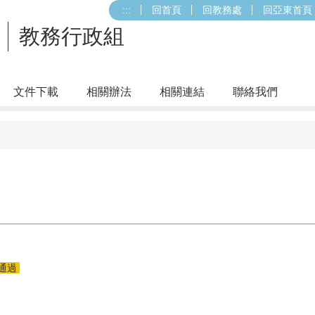
:::
回首頁
回教務處
回亞東首頁
教務行政組
文件下載
相關辦法
相關連結
聯絡我們
議通過